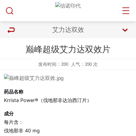
艾力达双效
巅峰超级艾力达双效片
发布时间：390
人气：
390 次
药品名称
Krrista Power®（伐地那非达泊西汀片）
成分
每片含：
伐地那非 40 mg