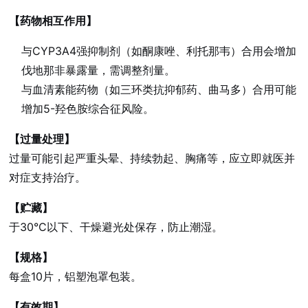
【药物相互作用】
与CYP3A4强抑制剂（如酮康唑、利托那韦）合用会增加
伐地那非暴露量，需调整剂量。
与血清素能药物（如三环类抗抑郁药、曲马多）合用可能
增加5-羟色胺综合征风险。
【过量处理】
过量可能引起严重头晕、持续勃起、胸痛等，应立即就医并
对症支持治疗。
【贮藏】
于30°C以下、干燥避光处保存，防止潮湿。
【规格】
每盒10片，铝塑泡罩包装。
【有效期】