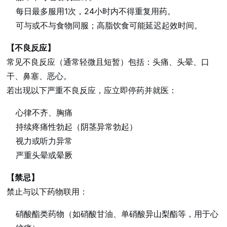
每日最多服用1次，24小时内不得重复用药。
可与或不与食物同服；高脂饮食可能延迟起效时间。
【不良反应】
常见不良反应（通常轻微且短暂）包括：头痛、头晕、口
干、鼻塞、恶心。
若出现以下严重不良反应，应立即停药并就医：
心律不齐、胸痛
持续疼痛性勃起（阴茎异常勃起）
视力或听力异常
严重头晕或晕厥
【禁忌】
禁止与以下药物联用：
硝酸酯类药物（如硝酸甘油、单硝酸异山梨酯等，用于心