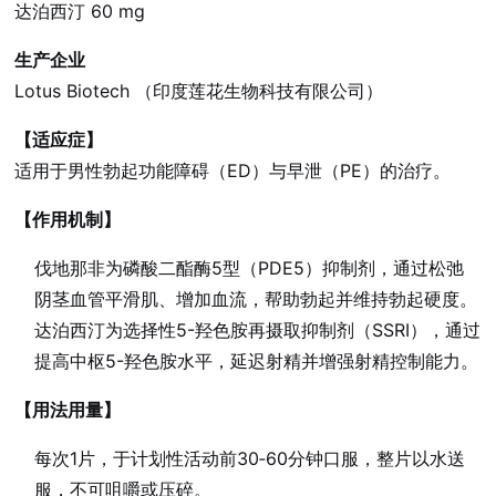
达泊西汀 60 mg
生产企业
Lotus Biotech （印度莲花生物科技有限公司）
【适应症】
适用于男性勃起功能障碍（ED）与早泄（PE）的治疗。
【作用机制】
伐地那非为磷酸二酯酶5型（PDE5）抑制剂，通过松弛
阴茎血管平滑肌、增加血流，帮助勃起并维持勃起硬度。
达泊西汀为选择性5-羟色胺再摄取抑制剂（SSRI），通过
提高中枢5-羟色胺水平，延迟射精并增强射精控制能力。
【用法用量】
每次1片，于计划性活动前30‑60分钟口服，整片以水送
服，不可咀嚼或压碎。