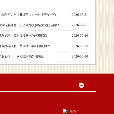
2026-07-31
的心理压力与自我调节：在奔波中守护初心
2026-07-01
学旅行的融合：沉浸式感受异域文化的新路径
2026-06-20
应急处理：应对突发状况的实用指南
2026-06-05
语言障碍破解：从沟通不畅到顺畅协作
2026-05-30
年亚文化：小众潮流中的异域表达