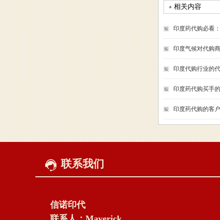
相关内容
印度药代购必看
印度气候对代购
印度代购行业的
印度药代购买手
印度药代购的客
联系我们
信诺印代
联系人：Maverick