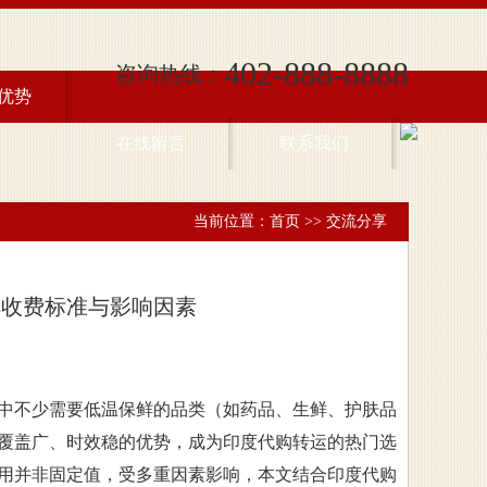
402-888-8888
咨询热线：
优势
在线留言
联系我们
当前位置：
首页
>>
交流分享
解收费标准与影响因素
中不少需要低温保鲜的品类（如药品、生鲜、护肤品
覆盖广、时效稳的优势，成为印度代购转运的热门选
用并非固定值，受多重因素影响，本文结合印度代购