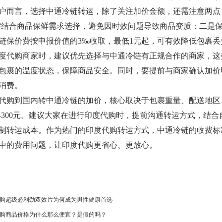
户而言，选择中通冷链转运，除了关注加价金额，还需注意两点：
，需结合商品保鲜需求选择，避免因时效问题导致商品变质；二是
链保价费按申报价值的3‰收取，最低1元起，可有效降低包裹丢
度代购商家时，建议优先选择与中通冷链有正规合作的商家，这
包裹的温度状态，保障商品安全。同时，要提前与商家确认加价
消费。
代购到国内转中通冷链的加价，核心取决于包裹重量、配送地区
元-300元。建议大家在进行印度代购时，提前沟通转运方式，结
制转运成本。作为热门的印度代购转运方式，中通冷链的收费标
中的费用问题，让印度代购更省心、更放心。
购超级必利劲双效片为何成为男性健康首选
购商品价格为什么那么便宜？是假的吗？