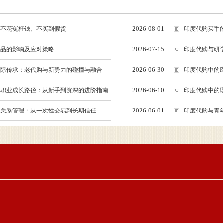
2026-08-01
：不花冤枉钱、不买到假货
印度代购买手
2026-07-15
商品的影响及应对策略
印度代购与研
2026-06-30
代际传承：老代购与新势力的碰撞与融合
印度代购中的
2026-06-10
的职业成长路径：从新手到资深的进阶指南
印度代购中的
2026-06-01
户关系管理：从一次性交易到长期信任
印度代购与青