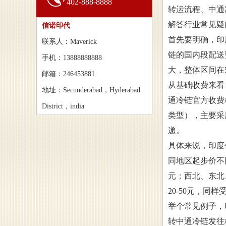
402-888-8888
转运流程、中通
解答行业常见疑
信诺印代
首先要明确，印
联系人：Maverick
链的国内段配送
手机：13888888888
大，整体区间在
邮箱：246453881
从基础收费来看
地址：Secunderabad，Hyderabad
通冷链官方收费
District，india
类型），主要采
递。
具体来说，印度
同地区起步价不
元；西北、东北
20-50元，同
举个常见例子，
转中通冷链发往