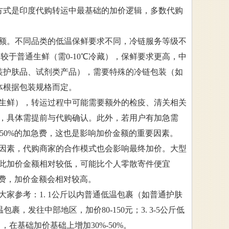
计算方式是印度代购转运中最基础的加价逻辑，多数代购
额。不同品类的低温保鲜要求不同，冷链服务等级不
较于普通生鲜（需0-10℃冷藏），保鲜要求更高，中
瓶装护肤品、试剂类产品），需要特殊的冷链包装（如
具体根据包装规格而定。
生鲜），转运过程中可能需要额外的检疫、清关相关
，具体需提前与代购确认。此外，若用户有加急需
50%的加急费，这也是影响加价金额的重要因素。
因素，代购商家的合作模式也会影响最终加价。大型
此加价金额相对较低，可能比个人零散寄件便宜
计费，加价金额会相对较高。
家参考：1. 1公斤以内普通低温包裹（如普通护肤
裹，发往中部地区，加价80-150元；3. 3-5公斤低
，在基础加价基础上增加30%-50%。