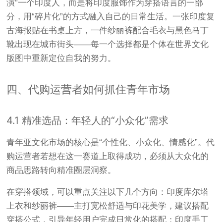
演”一个印度人，而是将印度服饰作为穿搭语言的一部
分，用“碎片化”的方式融入自己的日常生活。一张印度复
古海报贴在书桌上方，一件纱丽裤配合毛衣与黑色马丁
靴出现在城市街头——每一个选择都是个体在世界文化
版图中重新定位自我的努力。
四、代购运营者如何抓住青年市场
4.1 精准选品：年轻人的“小众化”需求
青年亚文化市场的核心是“个性化、小众化、情感化”。代
购运营者若想在这一赛道上取得成功，必须从大众化的
商品思路转向精准圈层洞察。
在穿搭领域，可以重点关注以下几个方向：印度库尔塔
上衣和纱丽裤——主打宽松舒适与印花美学，建议搭配
穿搭公式，引导年轻用户完成日常化的搭配；印度手工