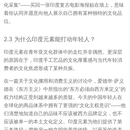
化采集”——买回一张印度复古电影海报贴在墙上，意味
着你认同并愿意向他人展示自己拥有某种独特的文化品
位。
2.3 为什么印度元素能打动年轻人？
印度元素在青年亚文化群体中的走红并非偶然。更深层
的原因在于，印度手工艺品的文化厚重感与当代年轻消
费者的文化焦虑形成了某种共振。
在一篇关于文化挪用和消费主义的讨论中，爱德华·萨义
德在《东方主义》中所指出的“东方必须由西方来定义”的
权力结构正受到越来越多的质疑
。今天的中国年轻人在
全球化的商品体系中拥有了更强的“文化主权意识”——他
们清楚地知道自己的品味不应该被西方品牌定义，也不
应该被单一的本土文化定义。印度元素为他们提供了第
三条路径：拥抱另一种文明的美学传统，以平等的姿态