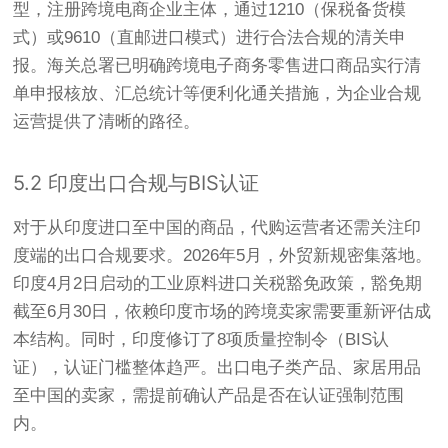
型，注册跨境电商企业主体，通过1210（保税备货模
式）或9610（直邮进口模式）进行合法合规的清关申
报。海关总署已明确跨境电子商务零售进口商品实行清
单申报核放、汇总统计等便利化通关措施，为企业合规
运营提供了清晰的路径
。
5.2 印度出口合规与BIS认证
对于从印度进口至中国的商品，代购运营者还需关注印
度端的出口合规要求。2026年5月，外贸新规密集落地。
印度4月2日启动的工业原料进口关税豁免政策，豁免期
截至6月30日，依赖印度市场的跨境卖家需要重新评估成
本结构
。同时，印度修订了8项质量控制令（BIS认
证），认证门槛整体趋严。出口电子类产品、家居用品
至中国的卖家，需提前确认产品是否在认证强制范围
内
。