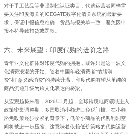
对于手工艺品等非强制性认证类目，代购运营者同样需
要关注印度海关的ICEGATE数字化清关系统的最新要
求，保证申报信息准确、货品与报关单一致，避免因申
报不符导致扣货或罚款。
六、未来展望：印度代购的进阶之路
青年亚文化群体对印度代购的拥抱，或许只是这一波文
化消费浪潮的开始。随着中国年轻消费者“情绪消
费”和“意义感消费”的持续升温，印度代购有望从单纯的
商品流通升级为跨文化表达的桥梁。
从宏观趋势来看，2026年1月起，全球跨境电商领域进入
政策密集调整期，多国取消小额进口免税门槛
。在小额
豁免政策逐步收紧的背景下，低价小商品的代购利润空
间将被进一步压缩。这意味着依赖低价策略的代购运营