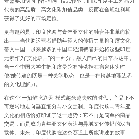
者需要加快向“价值驱动”模式转型，而以印度手工艺品为
代表的高品质、高文化附加值品类，反而在合规红利期
获得了更好的市场定位。
更有趣的是，印度代购与青年亚文化的融合并非单向输
出——当代购运营者借助年轻人的传播力量将印度文化
带入中国，越来越多的中国年轻消费者开始将这些印度
元素作为“文化语言”的一部分，融入自己的日常表达中。
当一个中国大学生把印度曼陀罗挂毯挂在宿舍床头时，
他/她传递的既是一种美学取态，也是一种跨越地理边界
的文化理解力。
在这个“一招鲜吃遍天”模式越来越失效的时代，产品正不
可逆转地走向垂直细分与小众定制
。印度代购与青年亚
文化的相遇恰好印证了这一趋势：它不再是简单的商品
交易，而是成为青年亚文化表达与异域文化传播的双向
载体。未来，印度代购在这条赛道上所能讲述的故事，