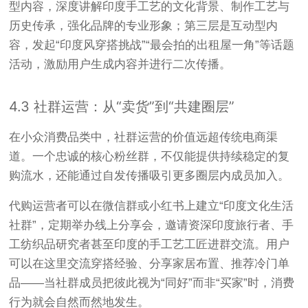
型内容，深度讲解印度手工艺的文化背景、制作工艺与
历史传承，强化品牌的专业形象；第三层是互动型内
容，发起“印度风穿搭挑战”“最会拍的出租屋一角”等话题
活动，激励用户生成内容并进行二次传播。
4.3 社群运营：从“卖货”到“共建圈层”
在小众消费品类中，社群运营的价值远超传统电商渠
道。一个忠诚的核心粉丝群，不仅能提供持续稳定的复
购流水，还能通过自发传播吸引更多圈层内成员加入。
代购运营者可以在微信群或小红书上建立“印度文化生活
社群”，定期举办线上分享会，邀请资深印度旅行者、手
工纺织品研究者甚至印度的手工艺工匠进群交流。用户
可以在这里交流穿搭经验、分享家居布置、推荐冷门单
品——当社群成员把彼此视为“同好”而非“买家”时，消费
行为就会自然而然地发生。