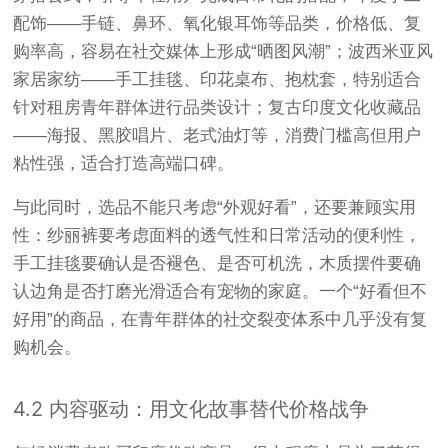
配饰——手链、鼻环、氧化银耳饰等品类，价格低、复
购率高，容易在社交媒体上形成“晒图风潮”；波西米亚风
家居家纺——手工挂毯、印花桌布、抱枕套，特别适合
针对租房青年群体进行品类设计；复古印度文化收藏品
——海报、黑胶唱片、老式油灯等，消费门槛高但用户
粘性强，适合打造高端口碑。
与此同时，选品不能只考虑“外观好看”，还要兼顾实用
性：纱丽裤要考虑面料的透气性和日常活动的便利性，
手工挂毯要确认是否褪色、是否可机洗，木质摆件要确
认边角是否打磨光滑适合有宠物的家庭。一个“好看但不
好用”的商品，在青年群体的社交裂变体系中几乎没有复
购机会。
4.2 内容驱动：用文化故事替代价格战争