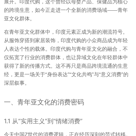
展开。印度代购，这个曾经以母婴产品、保健品为核心
的跨境生意，如今正走进一个全新的消费场域——青年
亚文化群体。
在青年亚文化群体中，印度元素正成为新的潮流符号。
从服饰穿搭到家居装饰，印度代购的小众商品成为年轻
人表达个性的载体。印度代购与青年亚文化的融合，不
仅拓宽了行业的消费群体，也让异域文化在年轻群体中
获得了新的传播方式。这不再只是商品跨境流通的生意
经，更是一场关于“身份表达”“文化共鸣”与“意义消费”的
深层叙事。
一、青年亚文化的消费密码
1.1 从“实用主义”到“情绪消费”
今天中国Z世代的消费逻辑，正在经历深刻的范式转移。