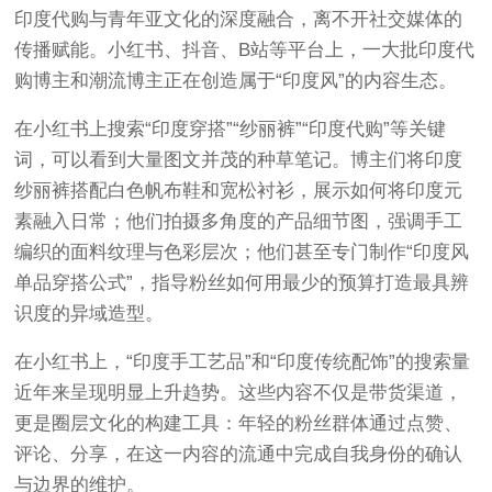
印度代购与青年亚文化的深度融合，离不开社交媒体的
传播赋能。小红书、抖音、B站等平台上，一大批印度代
购博主和潮流博主正在创造属于“印度风”的内容生态。
在小红书上搜索“印度穿搭”“纱丽裤”“印度代购”等关键
词，可以看到大量图文并茂的种草笔记。博主们将印度
纱丽裤搭配白色帆布鞋和宽松衬衫，展示如何将印度元
素融入日常；他们拍摄多角度的产品细节图，强调手工
编织的面料纹理与色彩层次；他们甚至专门制作“印度风
单品穿搭公式”，指导粉丝如何用最少的预算打造最具辨
识度的异域造型。
在小红书上，“印度手工艺品”和“印度传统配饰”的搜索量
近年来呈现明显上升趋势。这些内容不仅是带货渠道，
更是圈层文化的构建工具：年轻的粉丝群体通过点赞、
评论、分享，在这一内容的流通中完成自我身份的确认
与边界的维护。