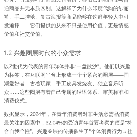
通商品并无本质区别。这解释了为什么印度代购的纱丽
裤、手工挂毯、复古海报等商品能够在这群年轻人中引
发追捧——它们提供的从来不只是使用价值，更是情感
价值和社交价值。
1.2 兴趣圈层时代的小众需求
以Z世代为代表的青年群体并非“一盘散沙”。他们以兴趣
为标签，在互联网平台上形成一个个紧密的圈层——国
潮爱好者、古着玩家、手工皮具发烧友、独立音乐听
众……这些圈层有着自己专属的话语体系、审美标准和
消费仪式。
数据显示，2024年，在青年消费者对非生活必需品消费
最关注的因素中，32.04%的受访青年首要考察的便是“符
合自我个性”
。兴趣圈层的传播催生了“个体消费行为→社