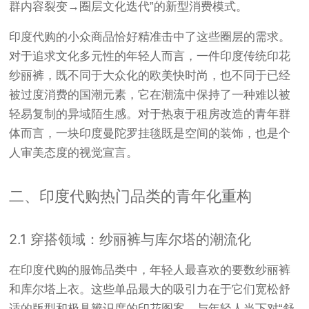
群内容裂变→圈层文化迭代”的新型消费模式
。
印度代购的小众商品恰好精准击中了这些圈层的需求。
对于追求文化多元性的年轻人而言，一件印度传统印花
纱丽裤，既不同于大众化的欧美快时尚，也不同于已经
被过度消费的国潮元素，它在潮流中保持了一种难以被
轻易复制的异域陌生感。对于热衷于租房改造的青年群
体而言，一块印度曼陀罗挂毯既是空间的装饰，也是个
人审美态度的视觉宣言。
二、印度代购热门品类的青年化重构
2.1 穿搭领域：纱丽裤与库尔塔的潮流化
在印度代购的服饰品类中，年轻人最喜欢的要数纱丽裤
和库尔塔上衣。这些单品最大的吸引力在于它们宽松舒
适的版型和极具辨识度的印花图案，与年轻人当下对“舒