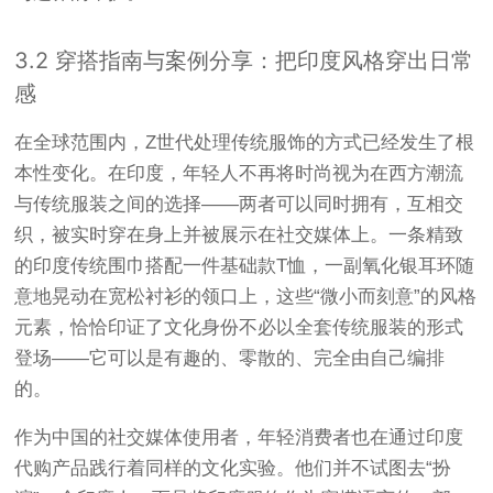
3.2 穿搭指南与案例分享：把印度风格穿出日常
感
在全球范围内，Z世代处理传统服饰的方式已经发生了根
本性变化。在印度，年轻人不再将时尚视为在西方潮流
与传统服装之间的选择——两者可以同时拥有，互相交
织，被实时穿在身上并被展示在社交媒体上
。一条精致
的印度传统围巾搭配一件基础款T恤，一副氧化银耳环随
意地晃动在宽松衬衫的领口上，这些“微小而刻意”的风格
元素，恰恰印证了文化身份不必以全套传统服装的形式
登场——它可以是有趣的、零散的、完全由自己编排
的
。
作为中国的社交媒体使用者，年轻消费者也在通过印度
代购产品践行着同样的文化实验。他们并不试图去“扮