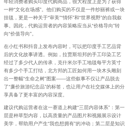
年轻消费者购买印度代购商品，很大程度上是为了获得
一种“文化在场感”。他们购买的不仅是一件纱丽裤或一块
挂毯，更是一种关于“审美”“情怀”和“世界视野”的自我叙
事。因此，代购运营者的内容策略应当从“价格导向”转
向“价值导向”。
在小红书和抖音上发布内容时，可以把印度手工艺品背
后的文化故事讲透。例如，拉贾斯坦邦的手工印染工艺
经过了多少代人的传承，克什米尔手工地毯每平方英寸
有多少个手工打结，北方邦的工匠如何用一块木头雕刻
出一整幅“生命之树”图案——这些叙事不仅让产品脱去
了“廉价旅游纪念品”的标签，也让用户在社交媒体上的分
享具备了更丰富的内容深度。
建议代购运营者在这一赛道上构建“三层内容体系”：第一
层是种草型内容，以高质量的产品图片和视频展示设计
美学，帮助用户产生“我也想拥有”的冲动；第二层是知识